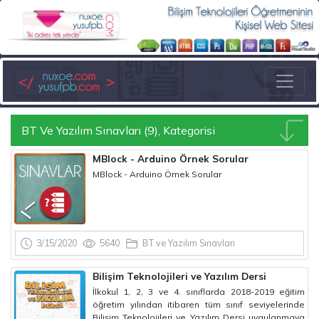
BT Ve Yazılım Sınavları (9), Kategorisi
MBlock - Arduino Örnek Sorular
MBlock - Arduino Örnek Sorular
3/15/2020
5640
BT ve Yazılım Sınavları
Bilişim Teknolojileri ve Yazılım Dersi
İlkokul 1, 2, 3 ve 4. sınıflarda 2018-2019 eğitim
öğretim yılından itibaren tüm sınıf seviyelerinde
Bilişim Teknolojileri ve Yazılım Dersi uygulanmaya