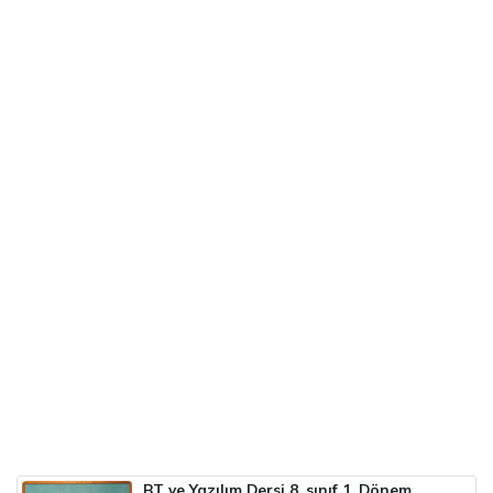
BT ve Yazılım Dersi 8. sınıf 1. Dönem