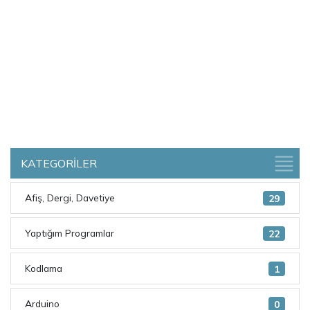
KATEGORİLER
Afiş, Dergi, Davetiye
29
Yaptığım Programlar
22
Kodlama
1
Arduino
0