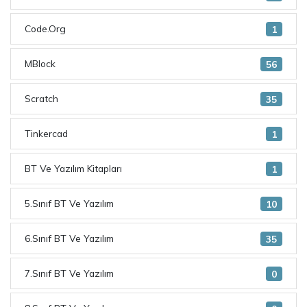
Code.Org
1
MBlock
56
Scratch
35
Tinkercad
1
BT Ve Yazılım Kitapları
1
5.Sınıf BT Ve Yazılım
10
6.Sınıf BT Ve Yazılım
35
7.Sınıf BT Ve Yazılım
0