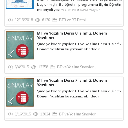
başlanmıştır. Bu öğretim programına ilişkin Öğretim
materyali yazımız ekinde sunulmuştur.
12/13/2018
6120
BTR ve BT Dersi
BT ve Yazılım Dersi 8. sınıf 2. Dönem
Yazılıları
Şimdiye kadar yapılan BT ve Yazılım Dersi 8. sınıf 2.
Dönem Yazılıları bu yazımız ekindedir.
6/4/2015
12258
BT ve Yazılım Sınavları
BT ve Yazılım Dersi 7. sınıf 2. Dönem
Yazılıları
Şimdiye kadar yapılan BT ve Yazılım Dersi 7. sınıf 2.
Dönem Yazılıları bu yazımız ekindedir.
1/16/2015
13024
BT ve Yazılım Sınavları