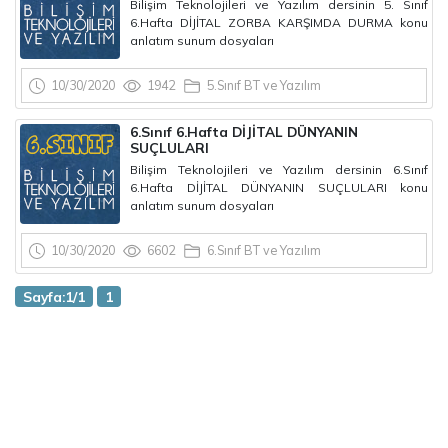
Bilişim Teknolojileri ve Yazılım dersinin 5. Sınıf
6.Hafta DİJİTAL ZORBA KARŞIMDA DURMA konu
anlatım sunum dosyaları
10/30/2020
1942
5.Sınıf BT ve Yazılım
6.Sınıf 6.Hafta DİJİTAL DÜNYANIN
SUÇLULARI
Bilişim Teknolojileri ve Yazılım dersinin 6.Sınıf
6.Hafta DİJİTAL DÜNYANIN SUÇLULARI konu
anlatım sunum dosyaları
10/30/2020
6602
6.Sınıf BT ve Yazılım
Sayfa:1/1
1