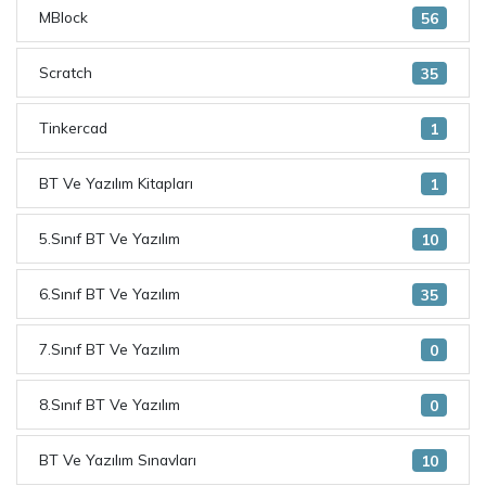
MBlock
56
Scratch
35
Tinkercad
1
BT Ve Yazılım Kitapları
1
5.Sınıf BT Ve Yazılım
10
6.Sınıf BT Ve Yazılım
35
7.Sınıf BT Ve Yazılım
0
8.Sınıf BT Ve Yazılım
0
BT Ve Yazılım Sınavları
10