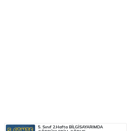
5. Sınıf 2.Hafta BİLGİSAYARIMDA