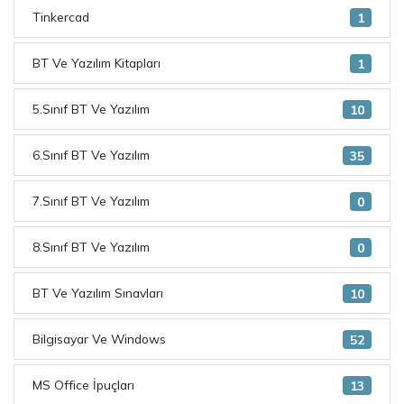
Tinkercad
1
BT Ve Yazılım Kitapları
1
5.Sınıf BT Ve Yazılım
10
6.Sınıf BT Ve Yazılım
35
7.Sınıf BT Ve Yazılım
0
8.Sınıf BT Ve Yazılım
0
BT Ve Yazılım Sınavları
10
Bilgisayar Ve Windows
52
MS Office İpuçları
13