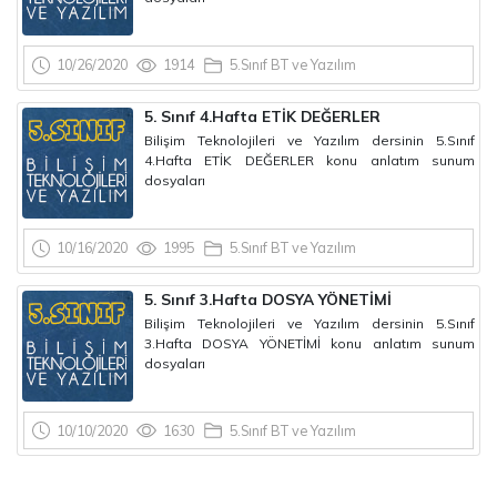
10/26/2020
1914
5.Sınıf BT ve Yazılım
5. Sınıf 4.Hafta ETİK DEĞERLER
Bilişim Teknolojileri ve Yazılım dersinin 5.Sınıf
4.Hafta ETİK DEĞERLER konu anlatım sunum
dosyaları
10/16/2020
1995
5.Sınıf BT ve Yazılım
5. Sınıf 3.Hafta DOSYA YÖNETİMİ
Bilişim Teknolojileri ve Yazılım dersinin 5.Sınıf
3.Hafta DOSYA YÖNETİMİ konu anlatım sunum
dosyaları
10/10/2020
1630
5.Sınıf BT ve Yazılım