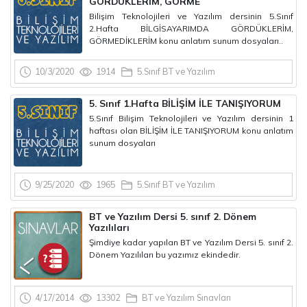
GÖRDÜKLERİM, GÖRME
Bilişim Teknolojileri ve Yazılım dersinin 5.Sınıf
2.Hafta BİLGİSAYARIMDA GÖRDÜKLERİM,
GÖRMEDİKLERİM konu anlatım sunum dosyaları..
10/3/2020
1914
5.Sınıf BT ve Yazılım
5. Sınıf 1.Hafta BİLİŞİM İLE TANIŞIYORUM
5.Sınıf Bilişim Teknolojileri ve Yazılım dersinin 1
haftası olan BİLİŞİM İLE TANIŞIYORUM konu anlatım
sunum dosyaları
9/25/2020
1965
5.Sınıf BT ve Yazılım
BT ve Yazılım Dersi 5. sınıf 2. Dönem
Yazılıları
Şimdiye kadar yapılan BT ve Yazılım Dersi 5. sınıf 2.
Dönem Yazılıları bu yazımız ekindedir.
4/17/2014
13302
BT ve Yazılım Sınavları