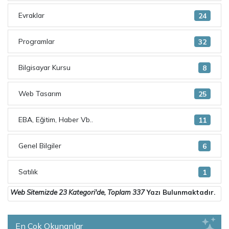
Evraklar
24
Programlar
32
Bilgisayar Kursu
8
Web Tasarım
25
EBA, Eğitim, Haber Vb..
11
Genel Bilgiler
6
Satılık
1
Web Sitemizde
23 Kategori
'de, Toplam
337
Yazı Bulunmaktadır.
En Çok Okunanlar