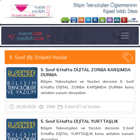
5. Sınıf (8), Etiketli Yazılar
5. Sınıf 6.Hafta DİJİTAL ZORBA KARŞIMDA
DURMA
Bilişim Teknolojileri ve Yazılım dersinin 5. Sınıf
6.Hafta DİJİTAL ZORBA KARŞIMDA DURMA konu
anlatım sunum dosyaları
10/30/2020
1944
5.Sınıf BT ve Yazılım
5. Sınıf 5.Hafta DİJİTAL YURTTAŞLIK
Bilişim Teknolojileri ve Yazılım dersinin 5.Sınıf
5.Hafta DİJİTAL YURTTAŞLIK konu anlatım sunum
dosyaları