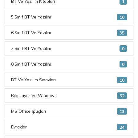
BT Ve Yazılım Kitapları
1
5.Sınıf BT Ve Yazılım
10
6.Sınıf BT Ve Yazılım
35
7.Sınıf BT Ve Yazılım
0
8.Sınıf BT Ve Yazılım
0
BT Ve Yazılım Sınavları
10
Bilgisayar Ve Windows
52
MS Office İpuçları
13
Evraklar
24